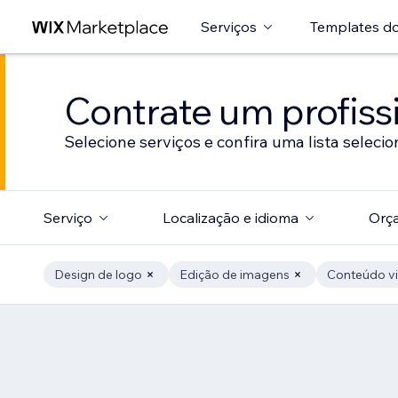
Serviços
Templates do
Contrate um profissi
Selecione serviços e confira uma lista selecio
Serviço
Localização e idioma
Orç
Design de logo
Edição de imagens
Conteúdo vi