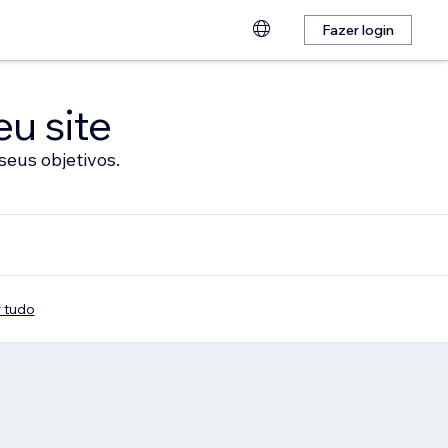
Fazer login
eu site
seus objetivos.
 tudo