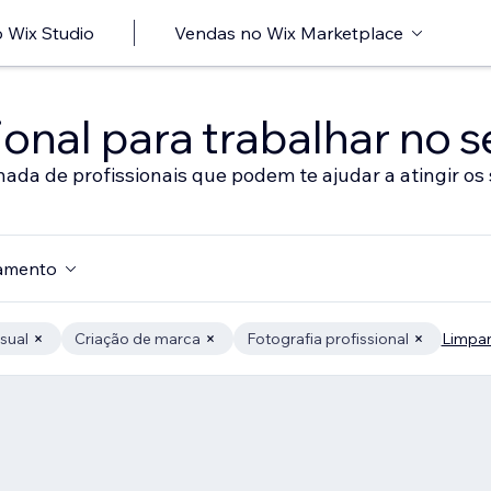
 Wix Studio
Vendas no Wix Marketplace
onal para trabalhar no s
nada de profissionais que podem te ajudar a atingir os 
amento
sual
Criação de marca
Fotografia profissional
Limpar