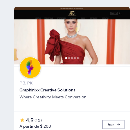
PB, PK
Graphinixx Creative Solutions
Where Creativity Meets Conversion
4,9
(
16
)
Ver
A partir de $ 200