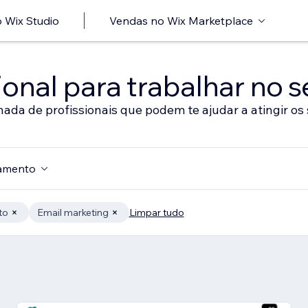
 Wix Studio
Vendas no Wix Marketplace
onal para trabalhar no s
nada de profissionais que podem te ajudar a atingir os 
amento
to
Email marketing
Limpar tudo