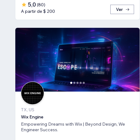
5,0
(
80
)
Ver
A partir de $ 200
TX, US
Wix Engine
Empowering Dreams with Wix | Beyond Design, We
Engineer Success.