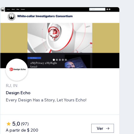
RJ, IN
Design Echo
Every Design Has a Story, Let Yours Echo!
5,0
(
97
)
Ver
A partir de $ 200