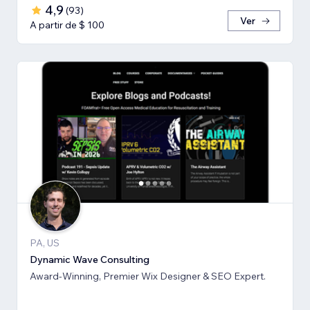
4,9
(
93
)
Ver
A partir de $ 100
PA, US
Dynamic Wave Consulting
Award-Winning, Premier Wix Designer & SEO Expert.