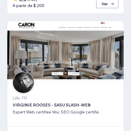
Ver
A partir de $ 200
Lille, FR
VIRGINIE ROOSES - SASU SLASH-WEB
Expert Web certifiée Wix, SEO Google certifié.