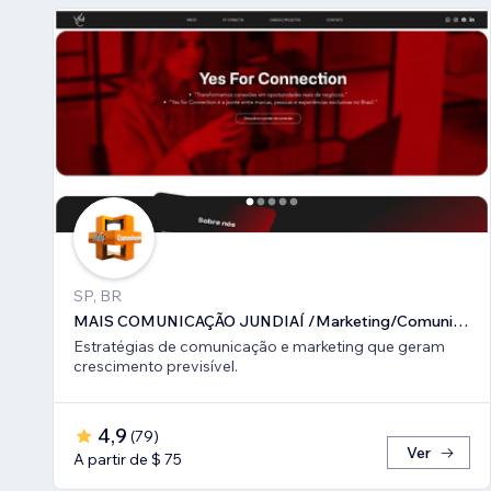
SP, BR
MAIS COMUNICAÇÃO JUNDIAÍ /Marketing/Comunicação estratégica
Estratégias de comunicação e marketing que geram
crescimento previsível.
4,9
(
79
)
Ver
A partir de $ 75