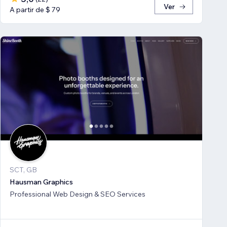
Ver
A partir de $ 79
SCT, GB
Hausman Graphics
Professional Web Design & SEO Services