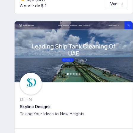
Ver
A partir de $ 1
DL, IN
Skyline Designs
Taking Your Ideas to New Heights