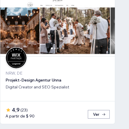
NRW, DE
Projekt-Design Agentur Unna
Digital Creator and SEO Spezialist
4,9
(
23
)
Ver
A partir de $ 90