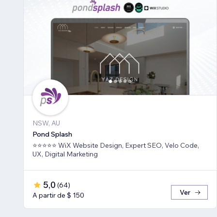
NSW, AU
Pond Splash
⭐⭐⭐⭐⭐ WiX Website Design, Expert SEO, Velo Code,
UX, Digital Marketing
5,0
(
64
)
Ver
A partir de $ 150