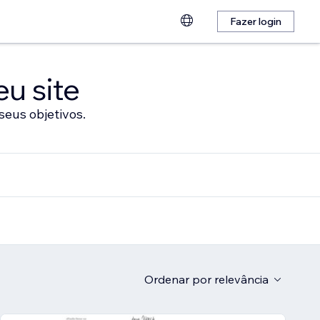
Fazer login
eu site
seus objetivos.
Ordenar por
relevância