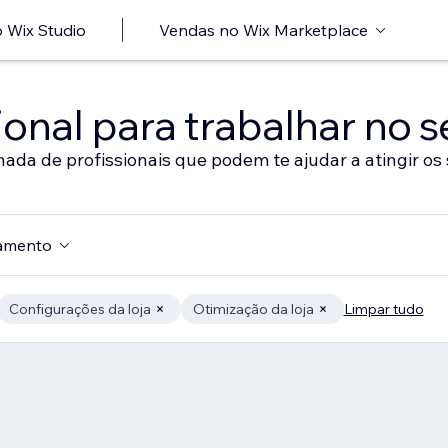
 Wix Studio
Vendas no Wix Marketplace
onal para trabalhar no s
nada de profissionais que podem te ajudar a atingir os 
amento
Configurações da loja
Otimização da loja
Limpar tudo