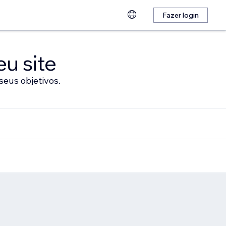
Fazer login
eu site
seus objetivos.