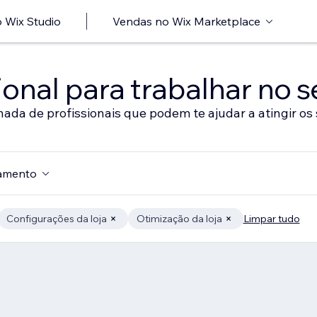
 Wix Studio
Vendas no Wix Marketplace
onal para trabalhar no s
nada de profissionais que podem te ajudar a atingir os 
amento
Configurações da loja
Otimização da loja
Limpar tudo