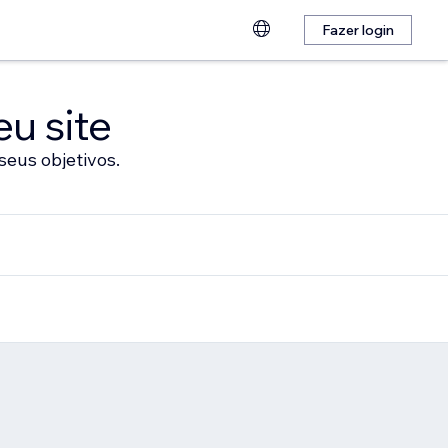
Fazer login
eu site
seus objetivos.