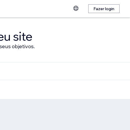
Fazer login
eu site
seus objetivos.