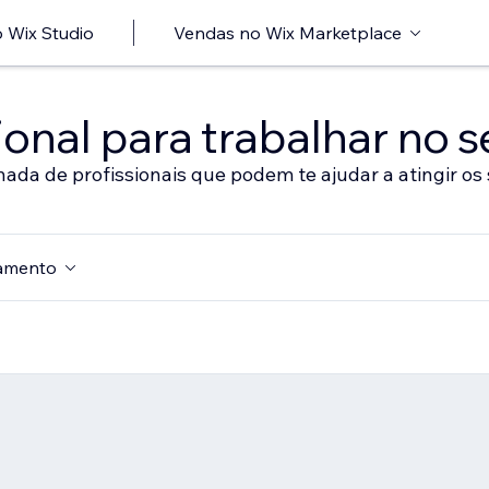
 Wix Studio
Vendas no Wix Marketplace
onal para trabalhar no s
nada de profissionais que podem te ajudar a atingir os 
amento