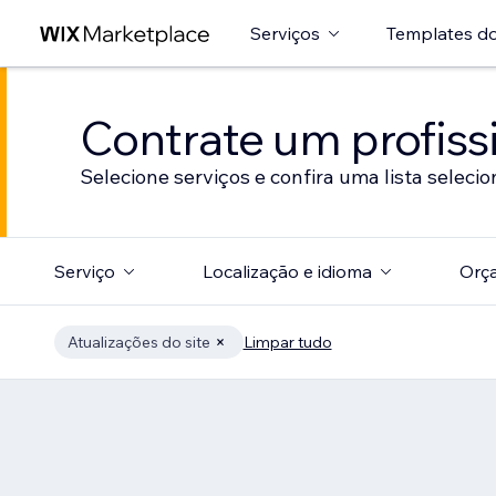
Serviços
Templates do
Contrate um profissi
Selecione serviços e confira uma lista selecio
Serviço
Localização e idioma
Orç
Atualizações do site
Limpar tudo