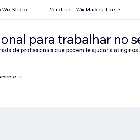
 Wix Studio
Vendas no Wix Marketplace
onal para trabalhar no s
nada de profissionais que podem te ajudar a atingir os 
amento