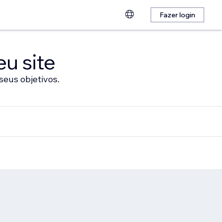
Fazer login
eu site
seus objetivos.