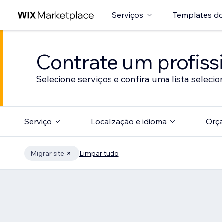
Serviços
Templates do
Contrate um profissi
Selecione serviços e confira uma lista selecio
Serviço
Localização e idioma
Orç
Migrar site
Limpar tudo