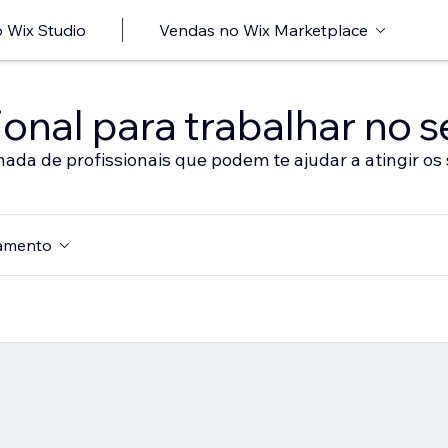
 Wix Studio
Vendas no Wix Marketplace
onal para trabalhar no s
nada de profissionais que podem te ajudar a atingir os 
amento