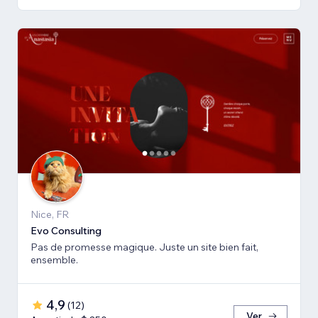
Nice, FR
Evo Consulting
Pas de promesse magique. Juste un site bien fait,
ensemble.
4,9
(
12
)
Ver