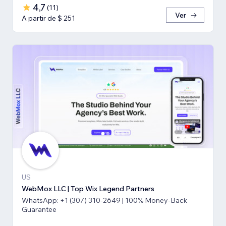
4,7
(
11
)
Ver
A partir de $ 251
US
WebMox LLC | Top Wix Legend Partners
WhatsApp: +1 (307) 310-2649 | 100% Money-Back
Guarantee