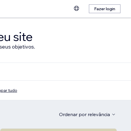
Fazer login
eu site
seus objetivos.
mpar tudo
Ordenar por
relevância