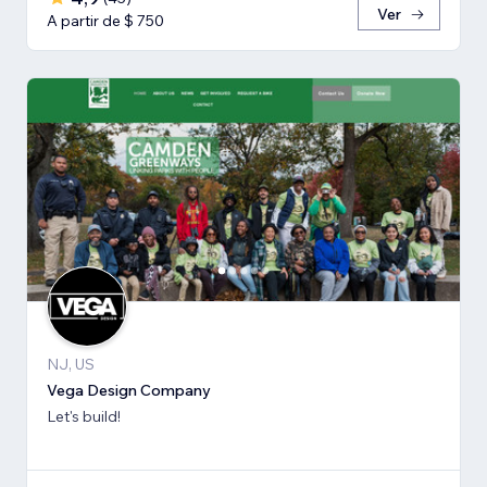
Ver
A partir de $ 750
NJ, US
Vega Design Company
Let's build!