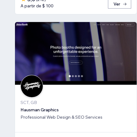
Ver
A partir de $ 100
SCT, GB
Hausman Graphics
Professional Web Design & SEO Services