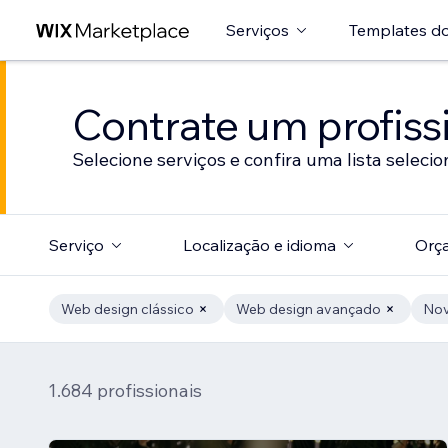
Serviços
Templates do
Contrate um profissi
Selecione serviços e confira uma lista selecio
Serviço
Localização e idioma
Orç
Web design clássico
Web design avançado
Nov
1.684 profissionais