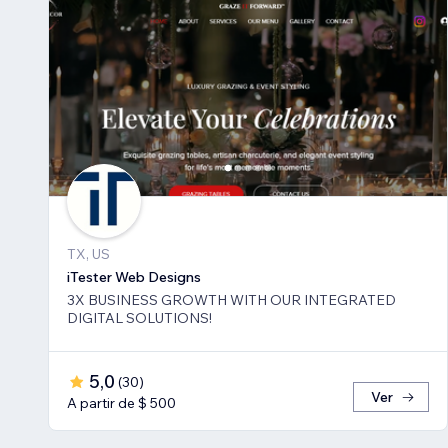
TX, US
iTester Web Designs
3X BUSINESS GROWTH ​WITH OUR INTEGRATED
DIGITAL SOLUTIONS!
5,0
(
30
)
Ver
A partir de $ 500