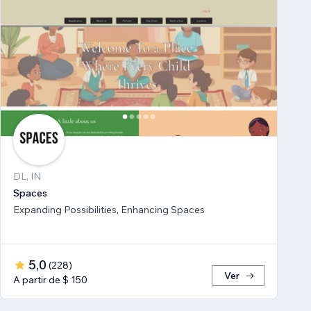
DL, IN
Spaces
Expanding Possibilities, Enhancing Spaces
5,0
(
228
)
Ver
A partir de $ 150