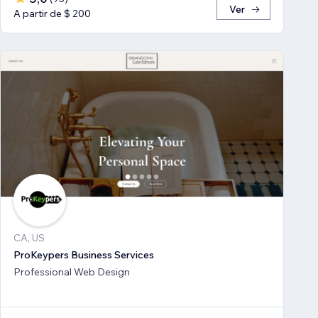
Ver
A partir de $ 200
CA, US
ProKeypers Business Services
Professional Web Design