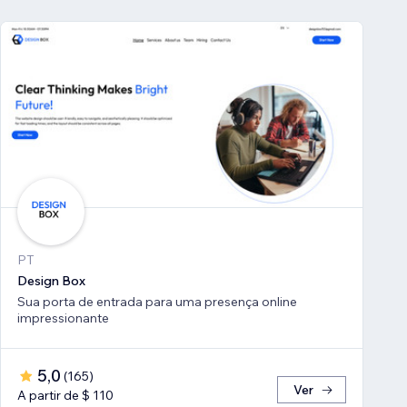
PT
Design Box
Sua porta de entrada para uma presença online
impressionante
5,0
(
165
)
Ver
A partir de $ 110