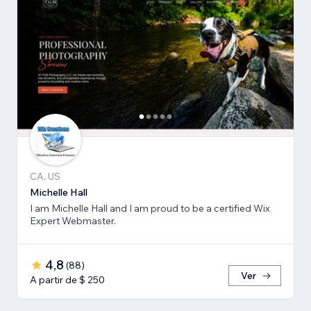
CA, US
Michelle Hall
I am Michelle Hall and I am proud to be a certified Wix
Expert Webmaster.
4,8
(
88
)
Ver
A partir de $ 250