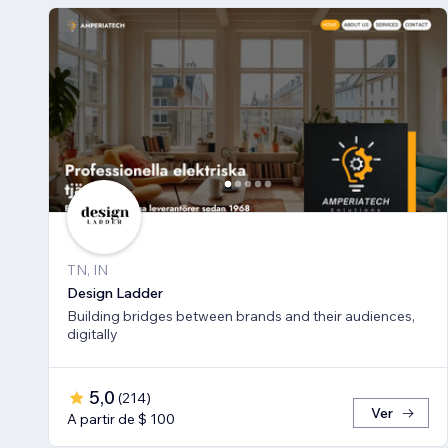
TN, IN
Design Ladder
Building bridges between brands and their audiences,
digitally
5,0
(
214
)
Ver
A partir de $ 100