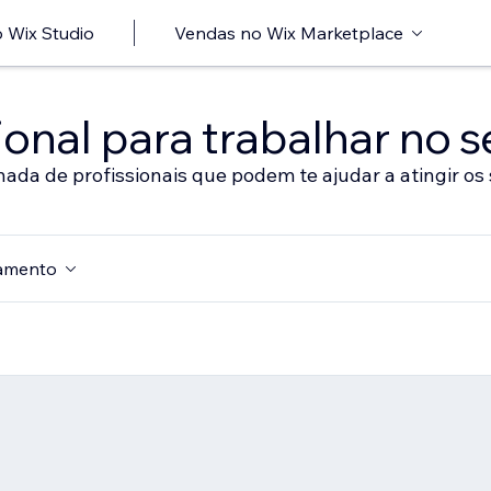
 Wix Studio
Vendas no Wix Marketplace
onal para trabalhar no s
nada de profissionais que podem te ajudar a atingir os 
amento