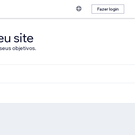
Fazer login
eu site
seus objetivos.