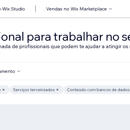
 Wix Studio
Vendas no Wix Marketplace
onal para trabalhar no s
nada de profissionais que podem te ajudar a atingir os 
amento
e
Serviços terceirizados
Conteúdo com bancos de dados