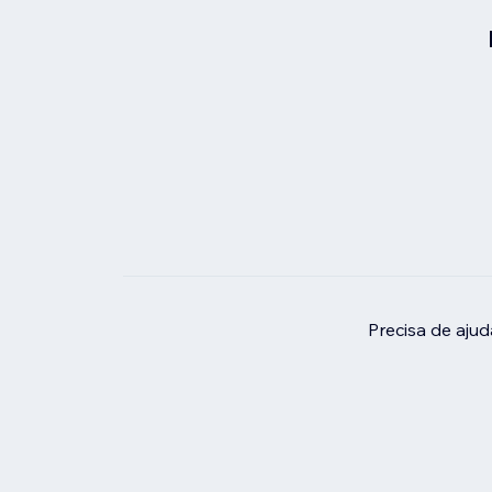
Precisa de aju