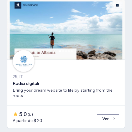
25, IT
Radici digitali
Bring your dream website to life by starting from the
roots
5,0
(
6
)
Ver
A partir de $ 20