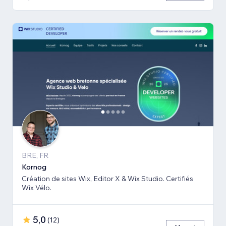
BRE, FR
Kornog
Création de sites Wix, Editor X & Wix Studio. Certifiés
Wix Vélo.
5,0
(
12
)