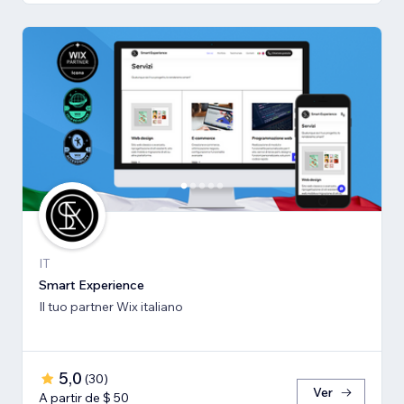
IT
Smart Experience
Il tuo partner Wix italiano
5,0
(
30
)
Ver
A partir de $ 50