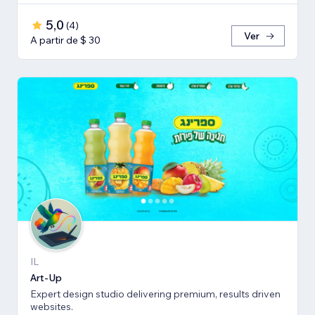
5,0
(
4
)
Ver
A partir de $ 30
IL
Art-Up
Expert design studio delivering premium, results driven
websites.