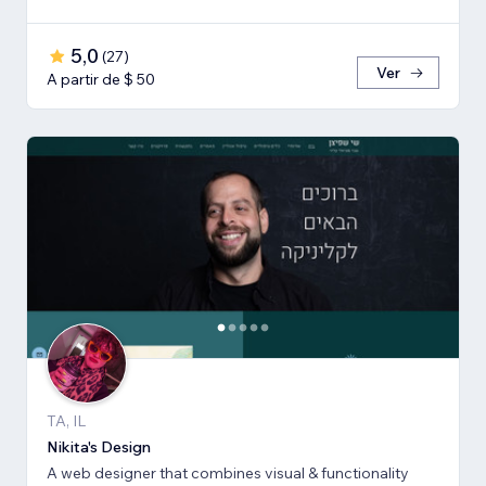
5,0
(
27
)
Ver
A partir de $ 50
TA, IL
Nikita's Design
A web designer that combines visual & functionality