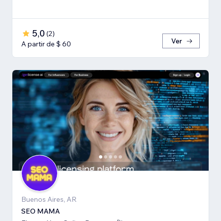
5,0
(
2
)
Ver
A partir de $ 60
Buenos Aires, AR
SEO MAMA