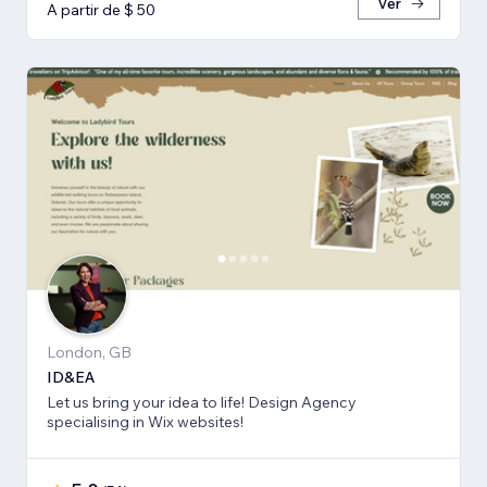
Ver
A partir de $ 50
London, GB
ID&EA
Let us bring your idea to life! Design Agency
specialising in Wix websites!