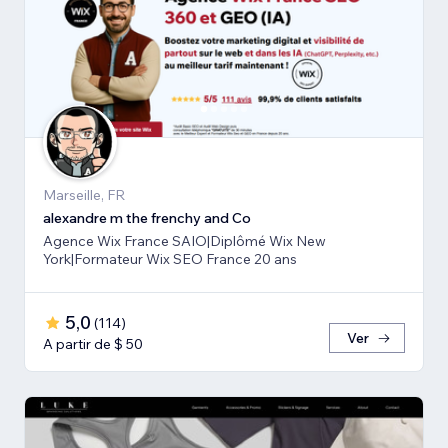
Marseille, FR
alexandre m the frenchy and Co
Agence Wix France SAIO|Diplômé Wix New
York|Formateur Wix SEO France 20 ans
5,0
(
114
)
Ver
A partir de $ 50