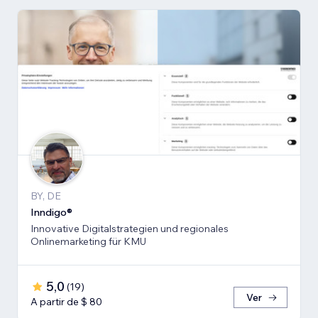
BY, DE
Inndigo®
Innovative Digitalstrategien und regionales
Onlinemarketing für KMU
5,0
(
19
)
Ver
A partir de $ 80