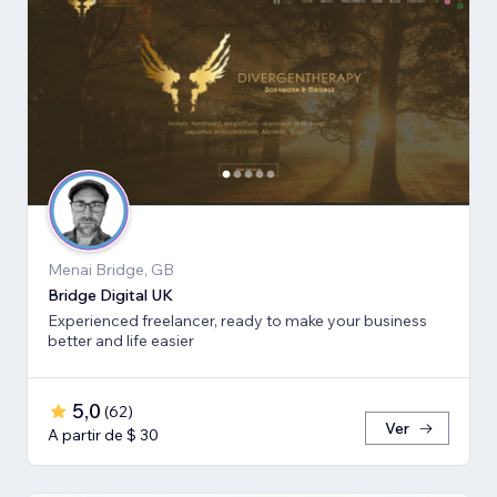
Menai Bridge, GB
Bridge Digital UK
Experienced freelancer, ready to make your business
better and life easier
5,0
(
62
)
Ver
A partir de $ 30