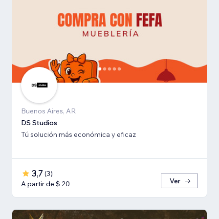
Buenos Aires, AR
DS Studios
Tú solución más económica y eficaz
3,7
(
3
)
Ver
A partir de $ 20