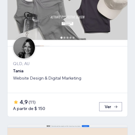
QLD, AU
Tania
Website Design & Digital Marketing
4,9
(
11
)
Ver
A partir de $ 150