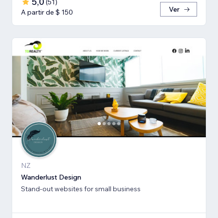
5,0
(
51
)
Ver
A partir de $ 150
NZ
Wanderlust Design
Stand-out websites for small business