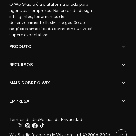
O Wix Studio é a plataforma criada para
agências e empresas. Recursos de design
inteligentes, ferramentas de
desenvolvimento flexíveis e gestão de
negócios simplificada permitem que você
supere expectativas.
PRODUTO
RECURSOS
MAIS SOBRE O WIX
EMPRESA
Termos de Uso
Política de Privacidade
Wix Studio faz parte de Wix.com Ltd. © 2006-2026