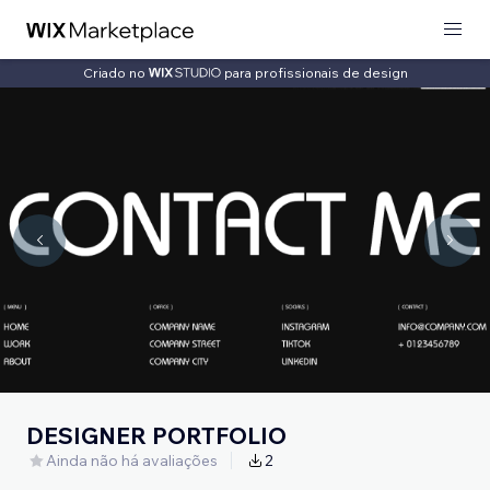
Criado no
para profissionais de design
DESIGNER PORTFOLIO
Ainda não há avaliações
2