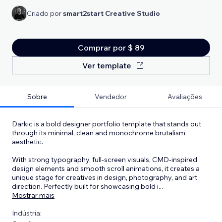
Criado por
smart2start Creative Studio
Comprar por $ 89
Ver template
Sobre
Vendedor
Avaliações
Darkic is a bold designer portfolio template that stands out
through its minimal, clean and monochrome brutalism
aesthetic.
With strong typography, full-screen visuals, CMD-inspired
design elements and smooth scroll animations, it creates a
unique stage for creatives in design, photography, and art
direction. Perfectly built for showcasing bold i
...
Mostrar mais
Indústria: