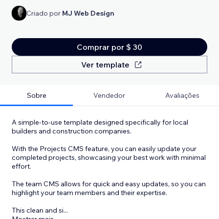
Criado por
MJ Web Design
Comprar por $ 30
Ver template
Sobre
Vendedor
Avaliações
A simple-to-use template designed specifically for local
builders and construction companies.
With the Projects CMS feature, you can easily update your
completed projects, showcasing your best work with minimal
effort.
The team CMS allows for quick and easy updates, so you can
highlight your team members and their expertise.
This clean and si
...
Mostrar mais