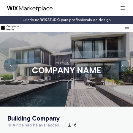
Criado no
para profissionais de design
Building Company
Ainda não há avaliações
16