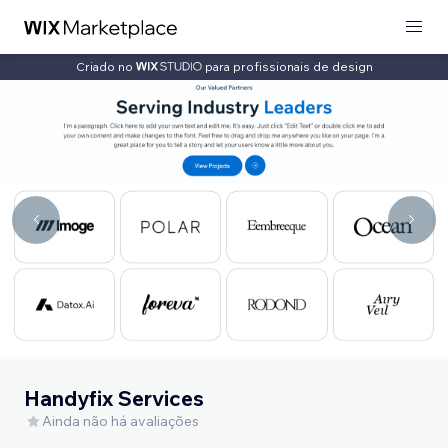
Criado no
para profissionais de design
Handyfix Services
Ainda não há avaliações