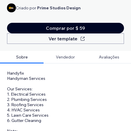
Criado por
Prime Studios Design
Comprar por $ 59
Ver template
Sobre
Vendedor
Avaliações
Handyfix
Handyman Services
Our Services:
1. Electrical Services
2. Plumbing Services
3. Roofing Services
4. HVAC Services
5. Lawn Care Services
6. Gutter Cleaning
​Note: