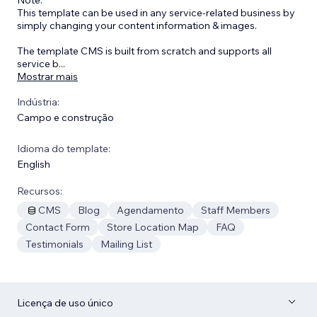
This template can be used in any service-related business by
simply changing your content information & images.
The template CMS is built from scratch and supports all
service b
...
Mostrar mais
Indústria:
Campo e construção
Idioma do template:
English
Recursos:
CMS
Blog
Agendamento
Staff Members
Contact Form
Store Location Map
FAQ
Testimonials
Mailing List
Licença de uso único