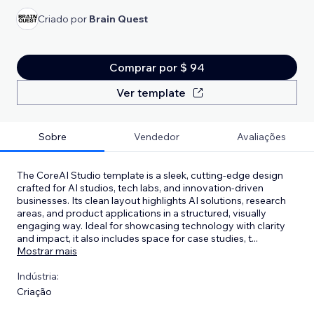
Criado por
Brain Quest
Comprar por $ 94
Ver template
Sobre
Vendedor
Avaliações
The CoreAI Studio template is a sleek, cutting-edge design
crafted for AI studios, tech labs, and innovation-driven
businesses. Its clean layout highlights AI solutions, research
areas, and product applications in a structured, visually
engaging way. Ideal for showcasing technology with clarity
and impact, it also includes space for case studies, t
...
Mostrar mais
Indústria:
Criação