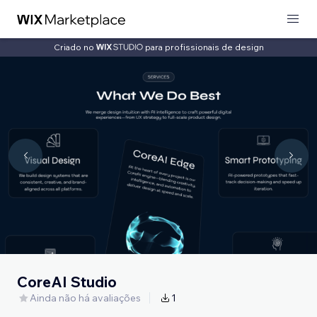
Criado no
para profissionais de design
CoreAI Studio
Ainda não há avaliações
1