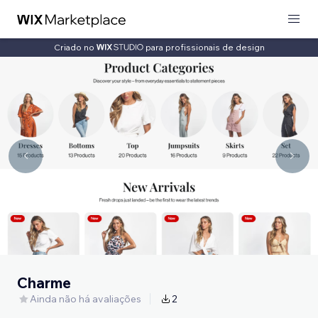
Criado no
para profissionais de design
Charme
Ainda não há avaliações
2