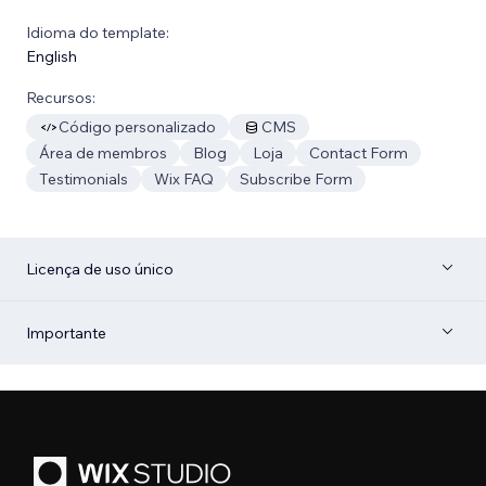
Idioma do template:
English
Recursos:
Código personalizado
CMS
Área de membros
Blog
Loja
Contact Form
Testimonials
Wix FAQ
Subscribe Form
Licença de uso único
Importante