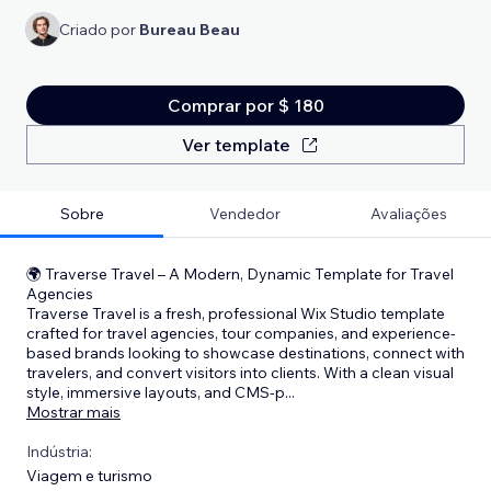
Criado por
Bureau Beau
Comprar por $ 180
Ver template
Sobre
Vendedor
Avaliações
🌍 Traverse Travel – A Modern, Dynamic Template for Travel
Agencies
Traverse Travel is a fresh, professional Wix Studio template
crafted for travel agencies, tour companies, and experience-
based brands looking to showcase destinations, connect with
travelers, and convert visitors into clients. With a clean visual
style, immersive layouts, and CMS-p
...
Mostrar mais
Indústria:
Viagem e turismo