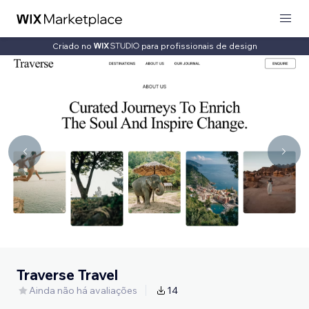
Criado no
para profissionais de design
Traverse Travel
Ainda não há avaliações
14