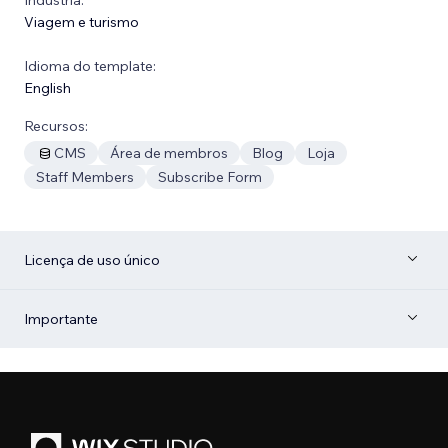
Viagem e turismo
Idioma do template:
English
Recursos:
CMS
Área de membros
Blog
Loja
Staff Members
Subscribe Form
Licença de uso único
Importante