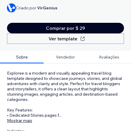
Criado por
VirGenius
Comprar por $ 29
Ver template
Sobre
Vendedor
Avaliações
Exploree is a modern and visually appealing travel blog
template designed to showcase journeys, stories, and global
adventures with clarity and style. Perfect for travel bloggers
and storytellers, it offers a clean layout that highlights
stunning images, engaging articles, and destination-based
categories.
Key Features:
• Dedicated Stories pages f
...
Mostrar mais
Indústria: