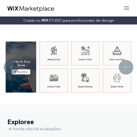
Criado no
para profissionais de design
Exploree
Ainda não há avaliações