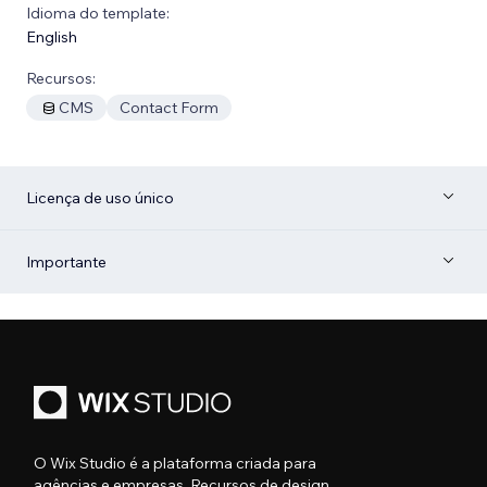
Idioma do template:
English
Recursos:
CMS
Contact Form
Licença de uso único
Importante
O Wix Studio é a plataforma criada para
agências e empresas. Recursos de design