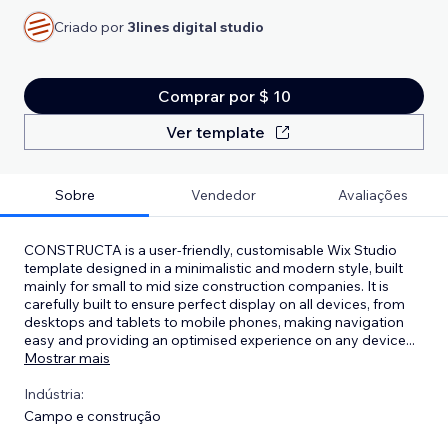
Criado por
3lines digital studio
Comprar por $ 10
Ver template
Sobre
Vendedor
Avaliações
CONSTRUCTA is a user-friendly, customisable Wix Studio
template designed in a minimalistic and modern style, built
mainly for small to mid size construction companies. It is
carefully built to ensure perfect display on all devices, from
desktops and tablets to mobile phones, making navigation
easy and providing an optimised experience on any device
...
Mostrar mais
Indústria:
Campo e construção