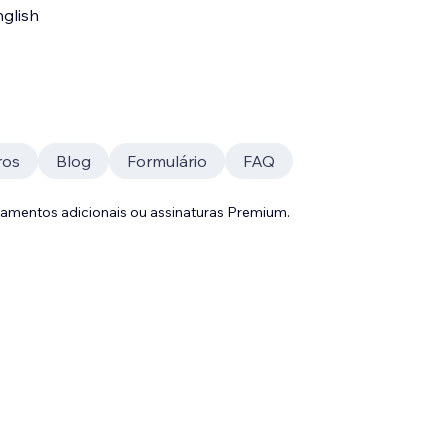
glish
ros
Blog
Formulário
FAQ
gamentos adicionais ou assinaturas Premium.