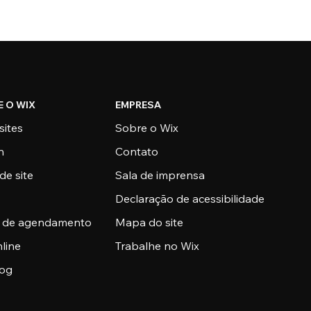
E O WIX
EMPRESA
sites
Sobre o Wix
n
Contato
de site
Sala de imprensa
Declaração de acessibilidade
a de agendamento
Mapa do site
nline
Trabalhe no Wix
log