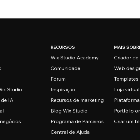
RECURSOS
MAIS SOBR
Wix Studio Academy
Criador de 
o
Comunidade
Web desig
Fórum
Templates 
ix Studio
Inspiração
Loja virtual
 de IA
Recursos de marketing
Plataform
al
Blog Wix Studio
Portfólio o
 negócios
Programa de Parceiros
Criar um b
Central de Ajuda