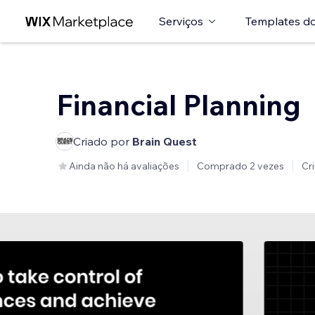
Serviços
Templates do
Financial Planning
Criado por
Brain Quest
Ainda não há avaliações
Comprado 2 vezes
Cr