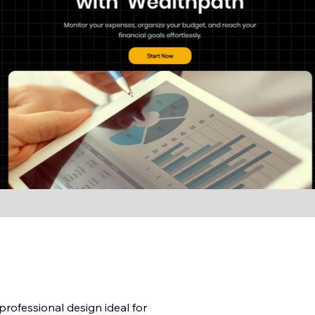
rofessional design ideal for