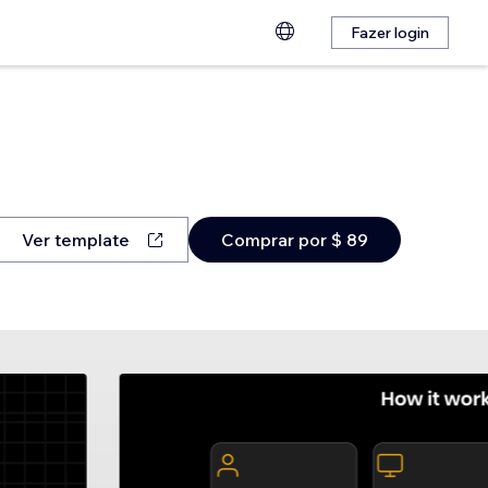
Fazer login
Ver template
Comprar por $ 89