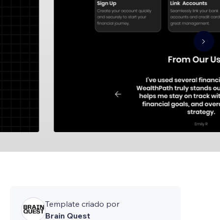
Template criado por
Brain Quest