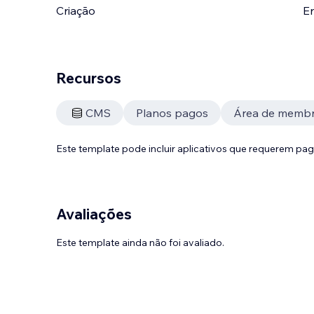
Criação
En
Recursos
CMS
Planos pagos
Área de memb
Este template pode incluir aplicativos que requerem pa
Avaliações
Este template ainda não foi avaliado.