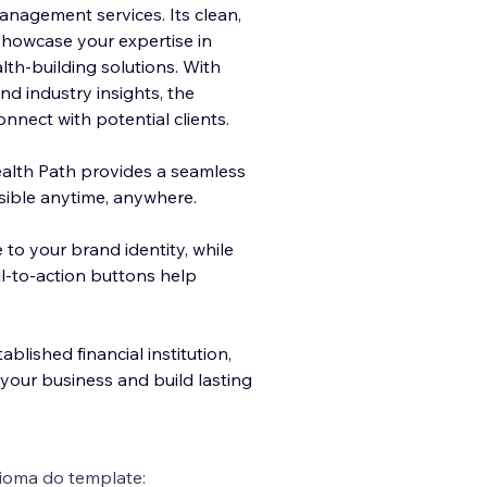
management services. Its clean,
showcase your expertise in
lth-building solutions. With
nd industry insights, the
onnect with potential clients.
Wealth Path provides a seamless
ssible anytime, anywhere.
 to your brand identity, while
ll-to-action buttons help
blished financial institution,
 your business and build lasting
ioma do template: