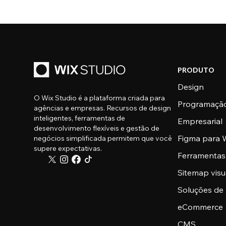
PRODUTO
Design
O Wix Studio é a plataforma criada para
Programaçã
agências e empresas. Recursos de design
inteligentes, ferramentas de
Empresarial
desenvolvimento flexíveis e gestão de
Figma para W
negócios simplificada permitem que você
supere expectativas.
Ferramentas
Sitemap visu
Soluções de
eCommerce
CMS