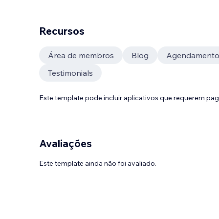
Recursos
Área de membros
Blog
Agendament
Testimonials
Este template pode incluir aplicativos que requerem pa
Avaliações
Este template ainda não foi avaliado.