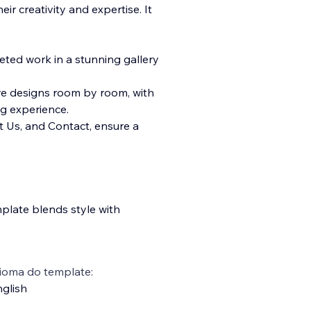
r creativity and expertise. It
leted work in a stunning gallery
lore designs room by room, with
g experience.
ut Us, and Contact, ensure a
emplate blends style with
ioma do template:
glish