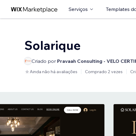
Serviços
Templates do
Solarique
Criado por
Pravaah Consulting - VELO CERTI
Ainda não há avaliações
Comprado 2 vezes
Cr