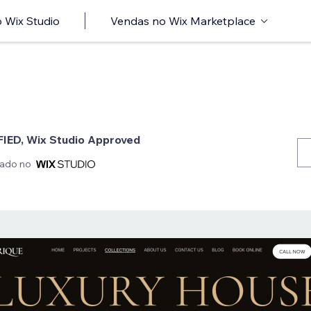
 Wix Studio
Vendas no Wix Marketplace
FIED, Wix Studio Approved
iado no