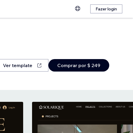
Fazer login
Ver template
Comprar por $ 249