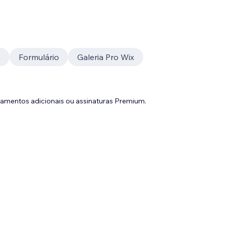
o
Formulário
Galeria Pro Wix
gamentos adicionais ou assinaturas Premium.