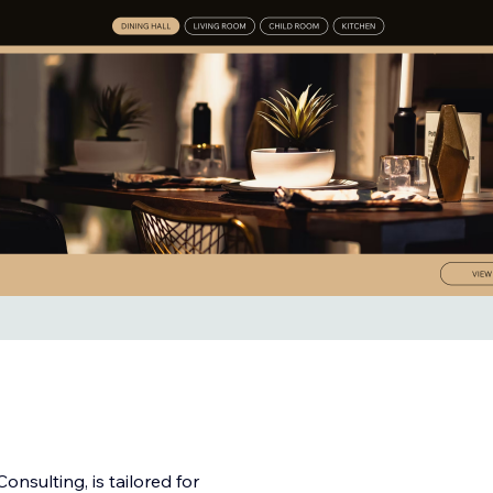
nsulting, is tailored for