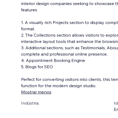
interior design companies seeking to showcase thei
features
1. A visually rich Projects section to display comp
format.
2. The Collections section allows visitors to exp
interacti
ve layout tools that enhance the browsin
3. Additional sections, such as Testimonials, Abo
complete and professional online presence.
4. Appointment Booking Engine
5. Blogs for SEO
Perfect for converting visitors into clients, this t
function for the modern design studio.
Mostrar menos
Indústria:
Id
En