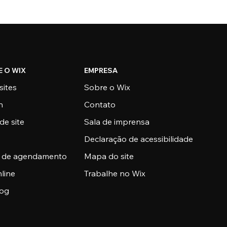
E O WIX
EMPRESA
sites
Sobre o Wix
n
Contato
de site
Sala de imprensa
Declaração de acessibilidade
a de agendamento
Mapa do site
nline
Trabalhe no Wix
log