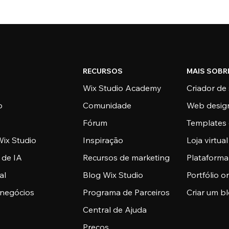
RECURSOS
MAIS SOBR
Wix Studio Academy
Criador de 
o
Comunidade
Web desig
Fórum
Templates 
ix Studio
Inspiração
Loja virtual
 de IA
Recursos de marketing
Plataform
al
Blog Wix Studio
Portfólio o
 negócios
Programa de Parceiros
Criar um b
Central de Ajuda
Preços