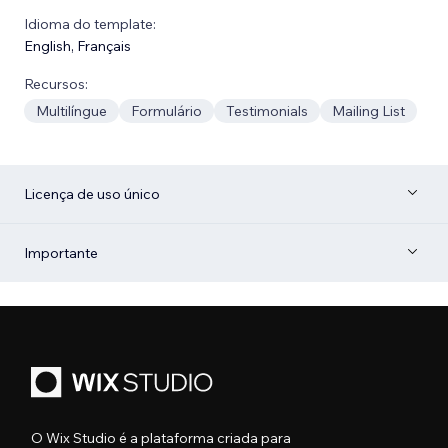
Idioma do template:
English
,
Français
Recursos:
Multilíngue
Formulário
Testimonials
Mailing List
Licença de uso único
Importante
O Wix Studio é a plataforma criada para