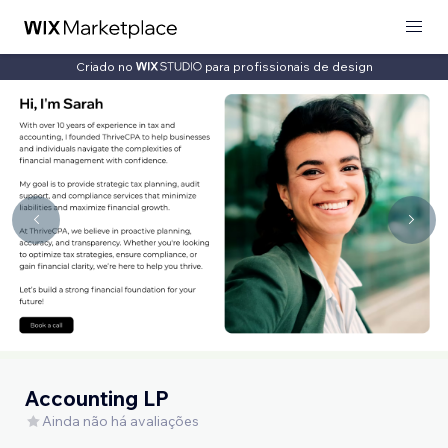
Criado no
para profissionais de design
Accounting LP
Ainda não há avaliações