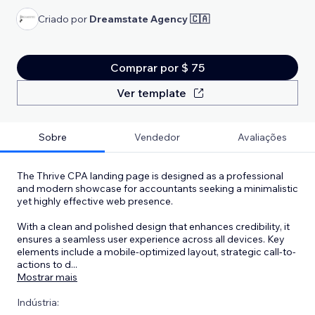
Criado por
Dreamstate Agency 🇨🇦
Comprar por $ 75
Ver template
Sobre
Vendedor
Avaliações
The Thrive CPA landing page is designed as a professional
and modern showcase for accountants seeking a minimalistic
yet highly effective web presence.
With a clean and polished design that enhances credibility, it
ensures a seamless user experience across all devices. Key
elements include a mobile-optimized layout, strategic call-to-
actions to d
...
Mostrar mais
Indústria: