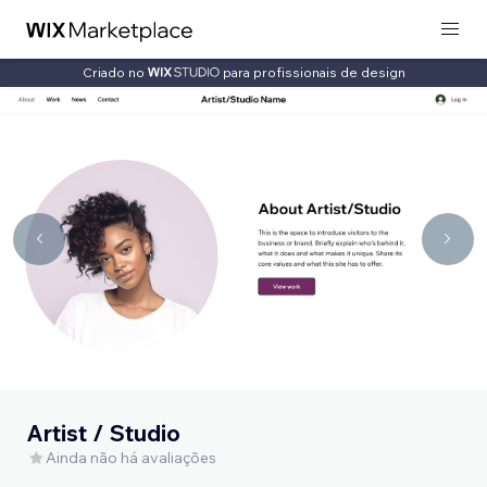
Criado no
para profissionais de design
Artist / Studio
Ainda não há avaliações