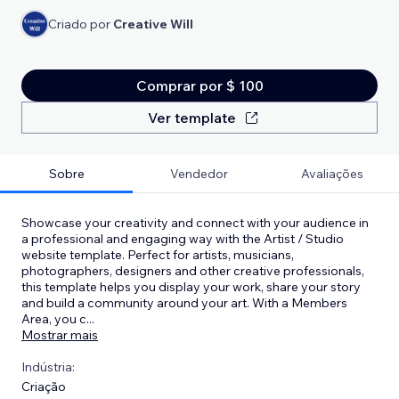
Criado por
Creative Will
Comprar por $ 100
Ver template
Sobre
Vendedor
Avaliações
Showcase your creativity and connect with your audience in
a professional and engaging way with the Artist / Studio
website template. Perfect for artists, musicians,
photographers, designers and other creative professionals,
this template helps you display your work, share your story
and build a community around your art. With a Members
Area, you c
...
Mostrar mais
Indústria:
Criação