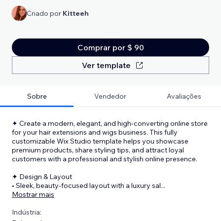
Criado por
Kitteeh
Comprar por $ 90
Ver template
Sobre
Vendedor
Avaliações
✦ Create a modern, elegant, and high-converting online store
for your hair extensions and wigs business. This fully
customizable Wix Studio template helps you showcase
premium products, share styling tips, and attract loyal
customers with a professional and stylish online presence.
✦ Design & Layout
• Sleek, beauty-focused layout with a luxury sal
...
Mostrar mais
Indústria: