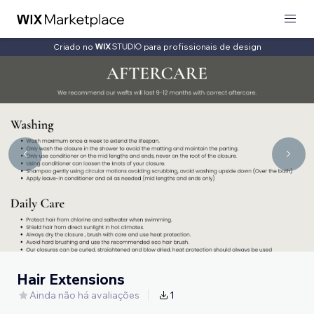
Criado no
para profissionais de design
Hair Extensions
Ainda não há avaliações
1