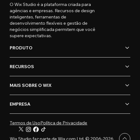
O Wix Studio é a plataforma criada para
agências e empresas. Recursos de design
inteligentes, ferramentas de
desenvolvimento flexíveis e gestão de
negócios simplificada permitem que você
supere expectativas.
PRODUTO
RECURSOS
MAIS SOBRE O WIX
EMPRESA
Termos de Uso
Política de Privacidade
Wix Studio faz parte de Wix.com Ltd. © 2006-2026