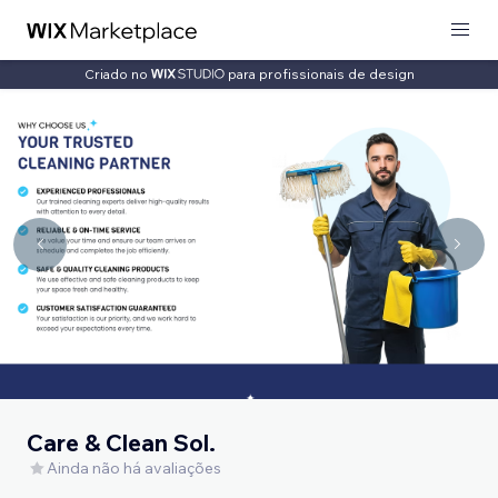
Criado no
para profissionais de design
Care & Clean Sol.
Ainda não há avaliações