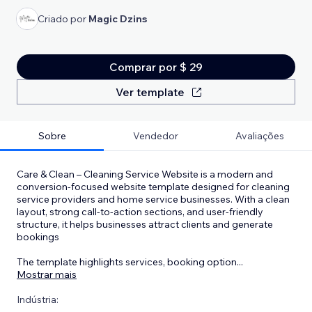
Criado por
Magic Dzins
Comprar por $ 29
Ver template
Sobre
Vendedor
Avaliações
Care & Clean – Cleaning Service Website is a modern and
conversion-focused website template designed for cleaning
service providers and home service businesses. With a clean
layout, strong call-to-action sections, and user-friendly
structure, it helps businesses attract clients and generate
bookings
The template highlights services, booking option
...
Mostrar mais
Indústria: