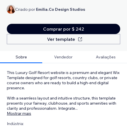
Criado por
Emilia.Co Design Studios
Comprar por $ 242
Ver template
Sobre
Vendedor
Avaliações
This Luxury Golf Resort website is a premium and elegant Wix
Template designed for golf resorts, country clubs, or private
course owners who are ready to build a high-end digital
presence.
With a seamless layout and intuitive structure, this template
presents your fairway, clubhouse, and sports amenities with
clarity and professionalism. Integrate
...
Mostrar mais
Indústria: