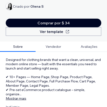
Criado por
Olena S
Comprar por $ 34
Ver template
Sobre
Vendedor
Avaliações
Designed for clothing brands that want a clean, universal, and
modern online store — built with the essentials you need to
launch and start selling right away.
✔ 10+ Pages — Home Page, Shop Page, Product Page,
About Page, Contact Page, Full Purchase Flow, Cart Page,
Member Page, Legal Pages.
✔ Pre-set eCommerce product catalogue – simple,
organize
...
Mostrar mais
Indústria: