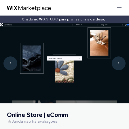
Criado no
para profissionais de design
Online Store | eComm
Ainda não há avaliações