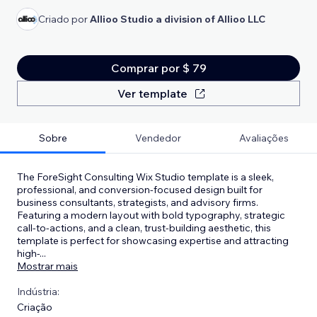
Criado por
Allioo Studio a division of Allioo LLC
Comprar por $ 79
Ver template
Sobre
Vendedor
Avaliações
The ForeSight Consulting Wix Studio template is a sleek,
professional, and conversion-focused design built for
business consultants, strategists, and advisory firms.
Featuring a modern layout with bold typography, strategic
call-to-actions, and a clean, trust-building aesthetic, this
template is perfect for showcasing expertise and attracting
high-
...
Mostrar mais
Indústria:
Criação