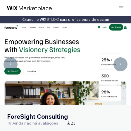
Criado no
para profissionais de design
ForeSight Consulting
Ainda não há avaliações
23