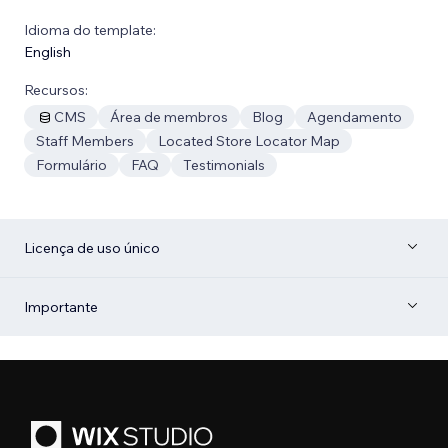
Idioma do template:
English
Recursos:
CMS
Área de membros
Blog
Agendamento
Staff Members
Located Store Locator Map
Formulário
FAQ
Testimonials
Licença de uso único
Importante