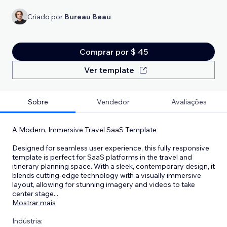
Criado por
Bureau Beau
Comprar por $ 45
Ver template
Sobre
Vendedor
Avaliações
A Modern, Immersive Travel SaaS Template
Designed for seamless user experience, this fully responsive
template is perfect for SaaS platforms in the travel and
itinerary planning space. With a sleek, contemporary design, it
blends cutting-edge technology with a visually immersive
layout, allowing for stunning imagery and videos to take
center stage
...
Mostrar mais
Indústria: