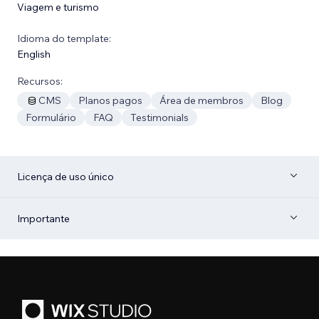
Viagem e turismo
Idioma do template:
English
Recursos:
CMS
Planos pagos
Área de membros
Blog
Formulário
FAQ
Testimonials
Licença de uso único
Importante