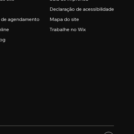
Declaração de acessibilidade
a de agendamento
Mapa do site
nline
Trabalhe no Wix
log