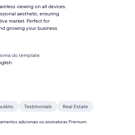
amless viewing on all devices.
ssional aesthetic, ensuring
ive market. Perfect for
and growing your business
ioma do template:
glish
ulário
Testimonials
Real Estate
gamentos adicionais ou assinaturas Premium.