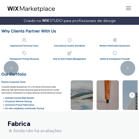
Criado no
para profissionais de design
Fabrica
Ainda não há avaliações