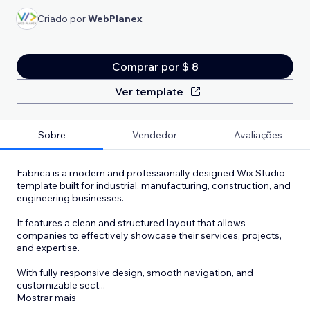
Criado por
WebPlanex
Comprar por $ 8
Ver template
Sobre
Vendedor
Avaliações
Fabrica is a modern and professionally designed Wix Studio
template built for industrial, manufacturing, construction, and
engineering businesses.
It features a clean and structured layout that allows
companies to effectively showcase their services, projects,
and expertise.
With fully responsive design, smooth navigation, and
customizable sect
...
Mostrar mais