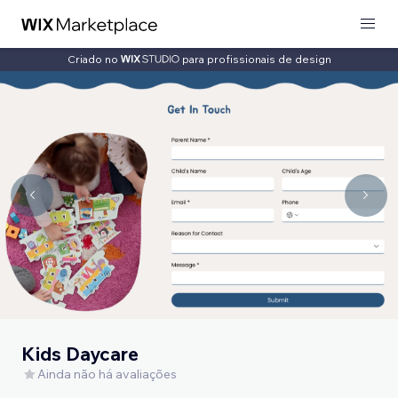
Criado no
para profissionais de design
Kids Daycare
Ainda não há avaliações