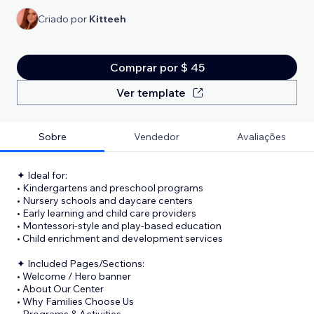
Criado por
Kitteeh
Comprar por $ 45
Ver template
Sobre
Vendedor
Avaliações
✦ Ideal for:
• Kindergartens and preschool programs
• Nursery schools and daycare centers
• Early learning and child care providers
• Montessori-style and play-based education
• Child enrichment and development services
✦ Included Pages/Sections:
• Welcome / Hero banner
• About Our Center
• Why Families Choose Us
• Programs & Activities