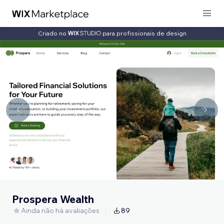
Criado no
para profissionais de design
Prospera Wealth
Ainda não há avaliações
89