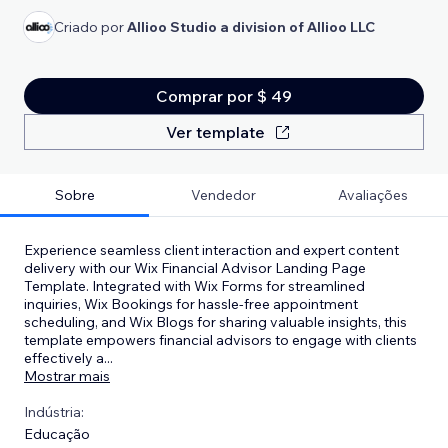
Criado por
Allioo Studio a division of Allioo LLC
Comprar por $ 49
Ver template
Sobre
Vendedor
Avaliações
Experience seamless client interaction and expert content
delivery with our Wix Financial Advisor Landing Page
Template. Integrated with Wix Forms for streamlined
inquiries, Wix Bookings for hassle-free appointment
scheduling, and Wix Blogs for sharing valuable insights, this
template empowers financial advisors to engage with clients
effectively a
...
Mostrar mais
Indústria:
Educação