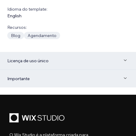
Idioma do template:
English
Recursos:
Blog
Agendamento
Licença de uso único
Importante
O Wix Studio é a plataforma criada para