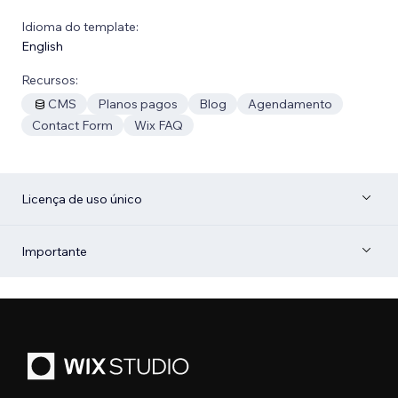
Idioma do template:
English
Recursos:
CMS
Planos pagos
Blog
Agendamento
Contact Form
Wix FAQ
Licença de uso único
Importante