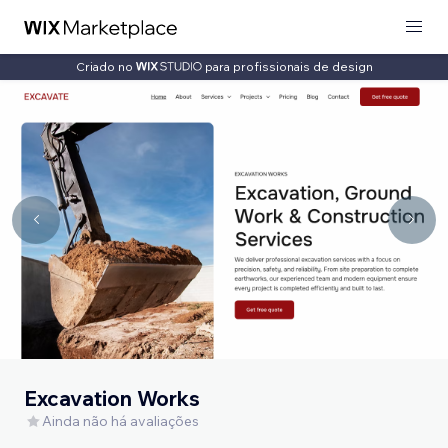
Criado no
para profissionais de design
Excavation Works
Ainda não há avaliações