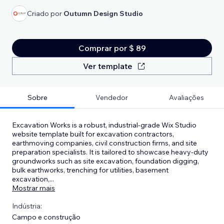
Criado por
Outumn Design Studio
Comprar por $ 89
Ver template
Sobre
Vendedor
Avaliações
Excavation Works is a robust, industrial-grade Wix Studio
website template built for excavation contractors,
earthmoving companies, civil construction firms, and site
preparation specialists. It is tailored to showcase heavy-duty
groundworks such as site excavation, foundation digging,
bulk earthworks, trenching for utilities, basement
excavation,
...
Mostrar mais
Indústria:
Campo e construção