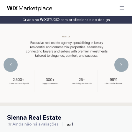
Criado no
para profissionais de design
Sienna Real Estate
Ainda não há avaliações
1