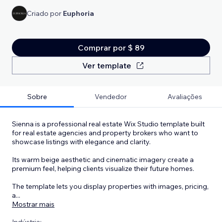
Criado por
Euphoria
Comprar por $ 89
Ver template
Sobre
Vendedor
Avaliações
Sienna is a professional real estate Wix Studio template built
for real estate agencies and property brokers who want to
showcase listings with elegance and clarity.
Its warm beige aesthetic and cinematic imagery create a
premium feel, helping clients visualize their future homes.
The template lets you display properties with images, pricing,
a
...
Mostrar mais
Indústria: