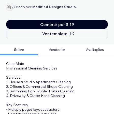
Criado por
Modified Designs Studio.
Comprar por $ 19
Ver template
Sobre
Vendedor
Avaliações
CleanMate
Professional Cleaning Services
Services:
1. House & Studio Apartments Cleaning
2. Offices & Commercial Shops Cleaning
3. Swimming Pool & Solar Plates Cleaning
4. Driveway & Gutter Hose Cleaning
Key Features:
• Multiple pages layout structure
• Scratch made layout designs