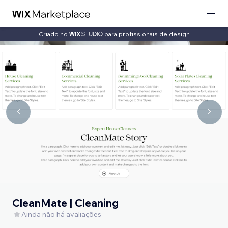
Criado no
para profissionais de design
CleanMate | Cleaning
Ainda não há avaliações