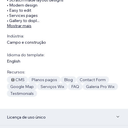
• Modern design
• Easy to edit
• Services pages
• Gallery to displ
...
Mostrar mais
Indústria:
Campo e construção
Idioma do template:
English
Recursos:
CMS
Planos pagos
Blog
Contact Form
Google Map
Serviços Wix
FAQ
Galeria Pro Wix
Testimonials
Licença de uso único