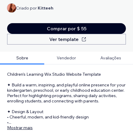
Criado por
Kitteeh
Comprar por $ 55
Ver template
Sobre
Vendedor
Avaliações
Children’s Learning Wix Studio Website Template
✦ Build a warm, inspiring, and playful online presence for your
kindergarten, preschool, or early childhood education center.
Perfect for highlighting programs, sharing daily activities,
enrolling students, and connecting with parents.
✦ Design & Layout
• Cheerful, modern, and kid-friendly design
•
...
Mostrar mais