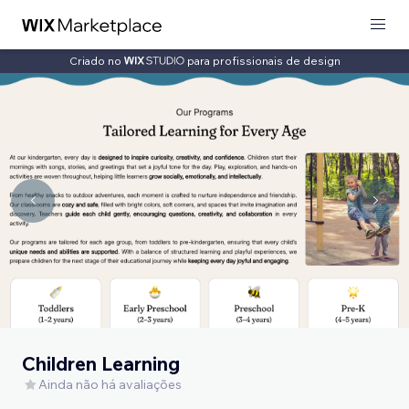
Criado no
para profissionais de design
Children Learning
Ainda não há avaliações