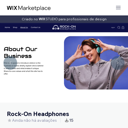
Criado no
para profissionais de design
Rock-On Headphones
Ainda não há avaliações
15