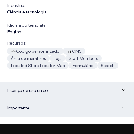
Indústria:
Ciência e tecnologia
Idioma do template:
English
Recursos:
Código personalizado
CMS
Área de membros
Loja
Staff Members
Located Store Locator Map
Formulário
Search
Licença de uso único
Importante