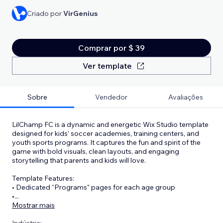
Criado por
VirGenius
Comprar por $ 39
Ver template
Sobre
Vendedor
Avaliações
LilChamp FC is a dynamic and energetic Wix Studio template
designed for kids’ soccer academies, training centers, and
youth sports programs. It captures the fun and spirit of the
game with bold visuals, clean layouts, and engaging
storytelling that parents and kids will love.
Template Features:
• Dedicated “Programs” pages for each age group
•
...
Mostrar mais
Indústria: