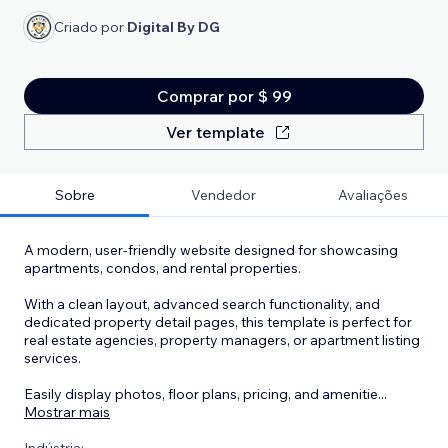
Criado por
Digital By DG
Comprar por $ 99
Ver template
Sobre
Vendedor
Avaliações
A modern, user-friendly website designed for showcasing
apartments, condos, and rental properties.
With a clean layout, advanced search functionality, and
dedicated property detail pages, this template is perfect for
real estate agencies, property managers, or apartment listing
services.
Easily display photos, floor plans, pricing, and amenitie
...
Mostrar mais
Indústria: