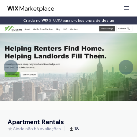
Criado no
para profissionais de design
Apartment Rentals
Ainda não há avaliações
18