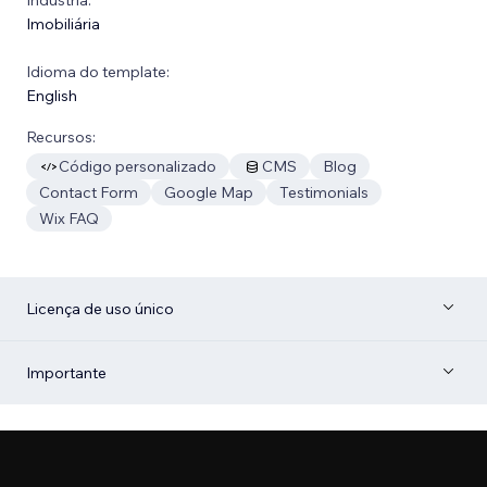
Imobiliária
Idioma do template:
English
Recursos:
Código personalizado
CMS
Blog
Contact Form
Google Map
Testimonials
Wix FAQ
Licença de uso único
Importante