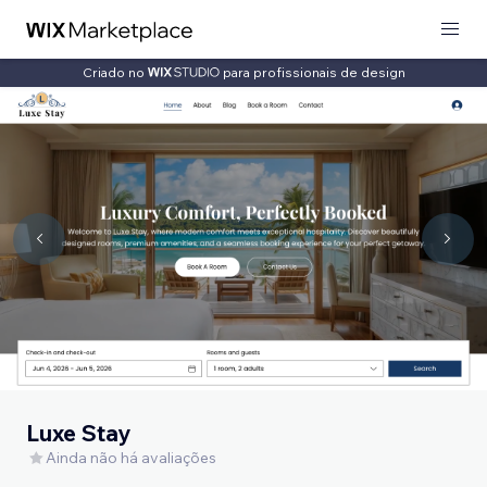
Criado no
para profissionais de design
Luxe Stay
Ainda não há avaliações