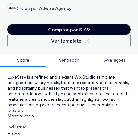
Criado por
Adwire Agency
Comprar por $ 49
Ver template
Sobre
Vendedor
Avaliações
LuxeStay is a refined and elegant Wix Studio template
designed for luxury hotels, boutique resorts, vacation rentals,
and hospitality businesses that want to present their
accommodations with style and sophistication. The template
features a clean, modern layout that highlights rooms,
amenities, dining experiences, and guest testimonials to
create
...
Mostrar mais
Indústria:
Hotéis