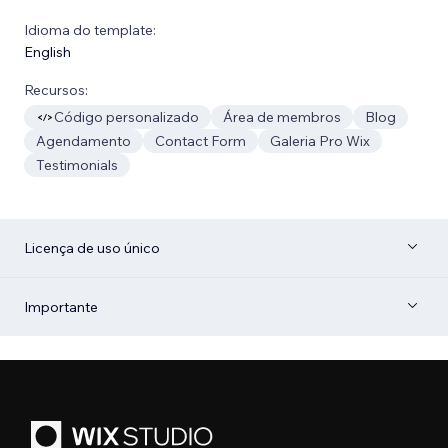
Idioma do template:
English
Recursos:
Código personalizado
Área de membros
Blog
Agendamento
Contact Form
Galeria Pro Wix
Testimonials
Licença de uso único
Importante