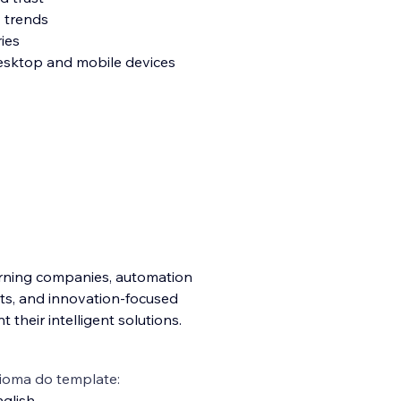
y trends
ies
desktop and mobile devices
earning companies, automation
nts, and innovation-focused
their intelligent solutions.
ioma do template:
glish