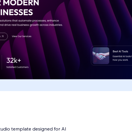
 Studio template designed for AI