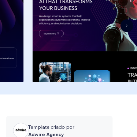
Template criado por
Adwire Agency