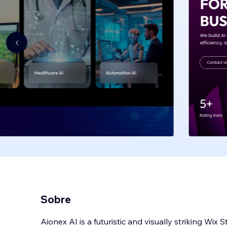
Sobre
Aionex AI is a futuristic and visually striking Wix