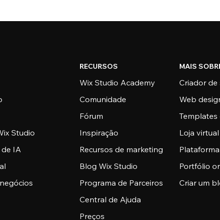
RECURSOS
MAIS SOBR
Wix Studio Academy
Criador de 
o
Comunidade
Web desig
Fórum
Templates 
ix Studio
Inspiração
Loja virtual
 de IA
Recursos de marketing
Plataform
al
Blog Wix Studio
Portfólio o
 negócios
Programa de Parceiros
Criar um b
Central de Ajuda
Preços