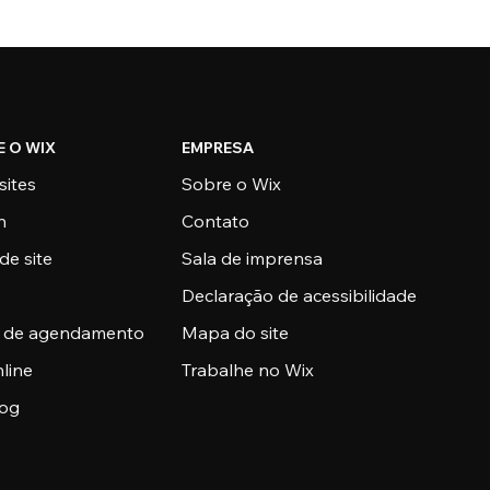
E O WIX
EMPRESA
sites
Sobre o Wix
n
Contato
de site
Sala de imprensa
Declaração de acessibilidade
a de agendamento
Mapa do site
nline
Trabalhe no Wix
log