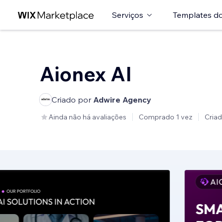
Serviços
Templates do
Aionex AI
Criado por
Adwire Agency
Ainda não há avaliações
Comprado 1 vez
Cria