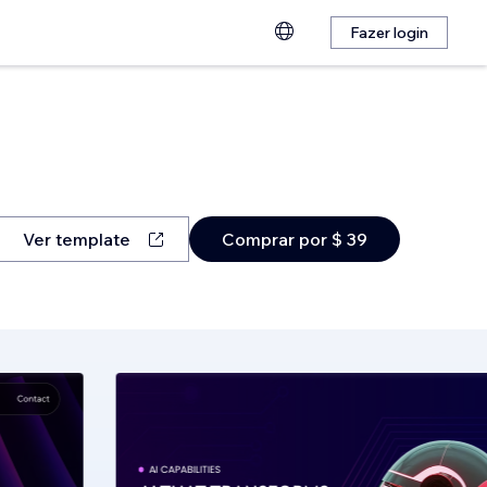
Fazer login
Ver template
Comprar por $ 39