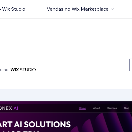
 Wix Studio
Vendas no Wix Marketplace
do no