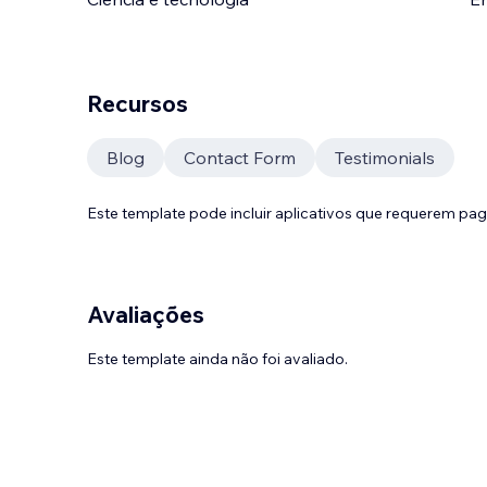
Recursos
Blog
Contact Form
Testimonials
Este template pode incluir aplicativos que requerem pa
Avaliações
Este template ainda não foi avaliado.