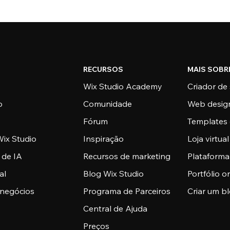
RECURSOS
MAIS SOBR
Wix Studio Academy
Criador de 
o
Comunidade
Web desig
Fórum
Templates 
ix Studio
Inspiração
Loja virtual
 de IA
Recursos de marketing
Plataform
al
Blog Wix Studio
Portfólio o
 negócios
Programa de Parceiros
Criar um b
Central de Ajuda
Preços