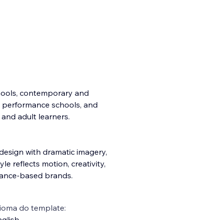
schools, contemporary and
 performance schools, and
, and adult learners.
design with dramatic imagery,
le reflects motion, creativity,
rmance-based brands.
ioma do template:
glish