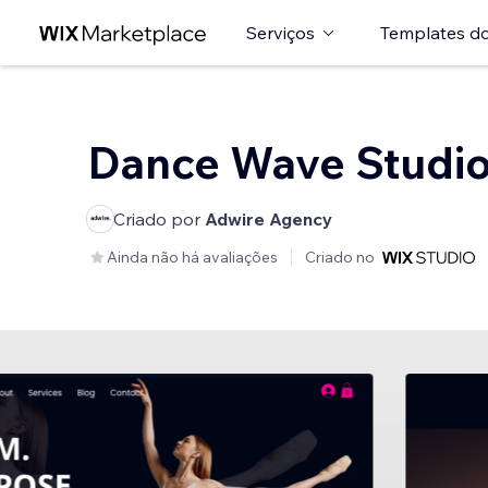
Serviços
Templates do
Dance Wave Studi
Criado por
Adwire Agency
Ainda não há avaliações
Criado no