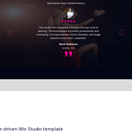
e-driven Wix Studio template