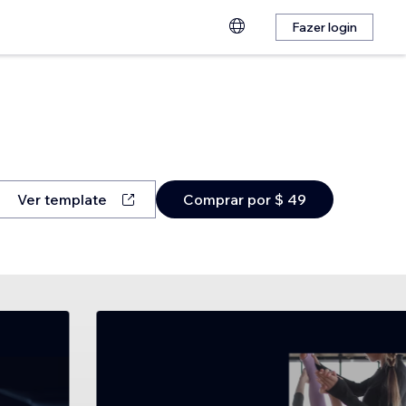
Fazer login
Ver template
Comprar por $ 49