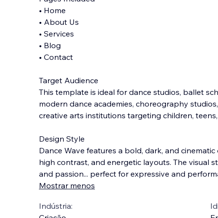
• Home
• About Us
• Services
• Blog
• Contact
Target Audience
This template is ideal for dance studios, ballet 
modern dance academies, choreography studios,
creative arts institutions targeting children, teens
Design Style
Dance Wave features a bold, dark, and cinematic 
high contrast, and energetic layouts. The visual sty
and passion... perfect for expressive and perfo
Mostrar menos
Indústria:
Id
Criação
En