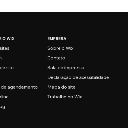
E O WIX
EMPRESA
sites
Sobre o Wix
n
Contato
de site
Sala de imprensa
Declaração de acessibilidade
a de agendamento
Mapa do site
nline
Trabalhe no Wix
log