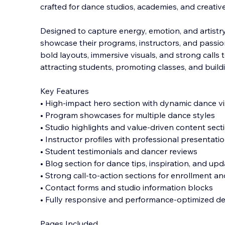
crafted for dance studios, academies, and creati
Designed to capture energy, emotion, and artistry
showcase their programs, instructors, and passion
bold layouts, immersive visuals, and stron
g calls 
attracting students, promoting classes, and buil
Key Features
• High-impact hero section with dynamic dance vi
• Program showcases for multiple dance styles
• Studio highlights and value-driven content sect
• Instructor profiles with professional presentati
• Student testimonials and dancer reviews
• Blog section for dance tips, inspiration, and up
• Strong call-to-action sections for enrollment and
• Contact forms and studio information blocks
• Fully responsive and performance-optimized d
Pages Included