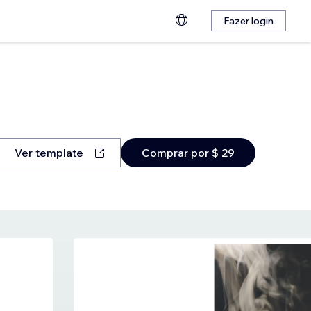
Fazer login
Ver template
Comprar por $ 29