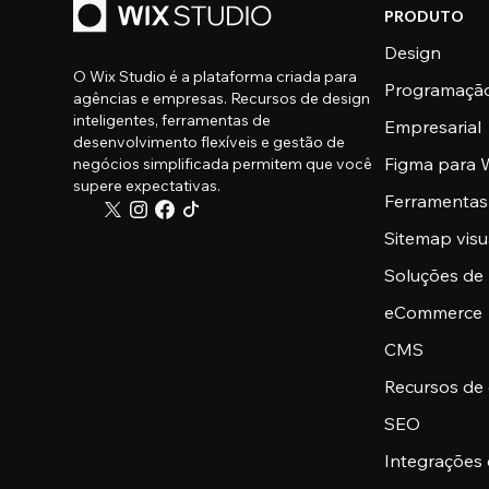
PRODUTO
Design
O Wix Studio é a plataforma criada para
Programaçã
agências e empresas. Recursos de design
inteligentes, ferramentas de
Empresarial
desenvolvimento flexíveis e gestão de
Figma para W
negócios simplificada permitem que você
supere expectativas.
Ferramentas
Sitemap visu
Soluções de
eCommerce
CMS
Recursos de
SEO
Integrações