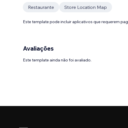
Restaurante
Store Location Map
Este template pode incluir aplicativos que requerem pa
Avaliações
Este template ainda não foi avaliado.