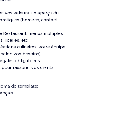
, vos valeurs, un aperçu du
ratiques (horaires, contact,
e Restaurant, menus multiples,
 libellés, etc
éations culinaires, votre équipe
 selon vos besoins).
égales obligatoires.
 pour rassurer vos clients.
ioma do template:
ançais