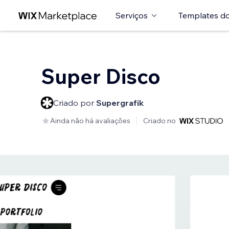
Serviços
Templates do
Super Disco
Criado por
Supergrafik
Ainda não há avaliações
Criado no