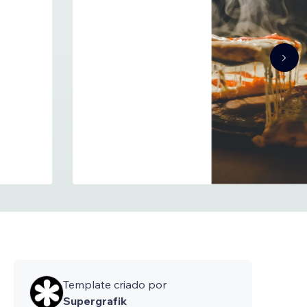
Template criado por
Supergrafik