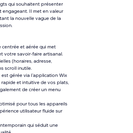
igts qui souhaitent présenter
et engageant. Il met en valeur
létant la nouvelle vague de la
ssion.
 centrée et aérée qui met
t votre savoir-faire artisanal.
elles (horaires, adresse,
 scroll inutile.
est gérée via l'application Wix
apide et intuitive de vos plats,
t également de créer un menu
ptimisé pour tous les appareils
érience utilisateur fluide sur
ontemporain qui séduit une
alité.