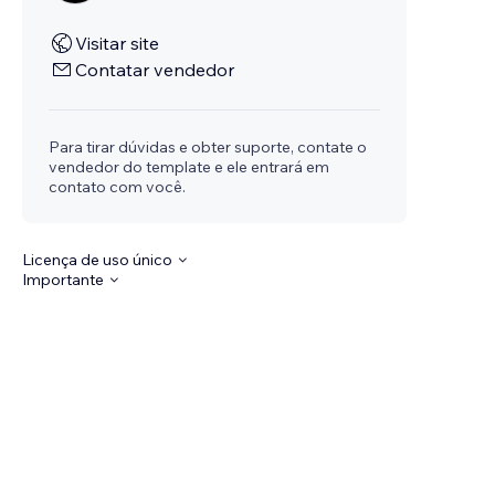
Visitar site
Contatar vendedor
Para tirar dúvidas e obter suporte, contate o
vendedor do template e ele entrará em
contato com você.
Licença de uso único
Importante