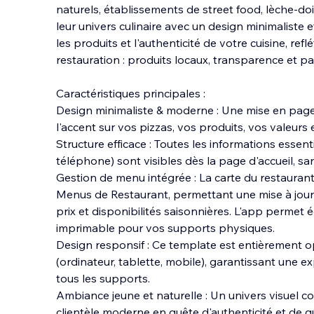
naturels, établissements de street food, lèche-do
leur univers culinaire avec un design minimaliste 
les produits et l'authenticité de votre cuisine, ref
restauration : produits l
ocaux, transparence et pa
Caractéristiques principales :
Design minimaliste & moderne : Une mise en page
l'accent sur vos pizzas, vos produits, vos valeurs e
Structure efficace : Toutes les informations essenti
téléphone) sont visibles dès la page d'accueil, sans
Gestion de menu intégrée : La carte du restaurant 
Menus de Restaurant, permettant une mise à jour r
prix et disponibilités saisonnières. L'app perme
imprimable pour vos supports physiques.
Design responsif : Ce template est entièrement o
(ordinateur, tablette, mobile), garantissant une exp
tous les supports.
Ambiance jeune et naturelle : Un univers visuel c
clientèle moderne en quête d'authenticité et de qu