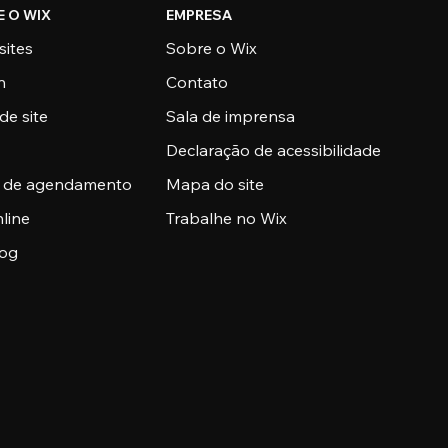
E O WIX
EMPRESA
sites
Sobre o Wix
n
Contato
de site
Sala de imprensa
Declaração de acessibilidade
a de agendamento
Mapa do site
nline
Trabalhe no Wix
log