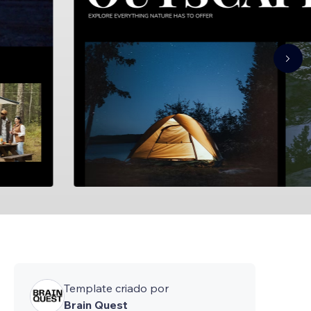
Template criado por
Brain Quest