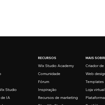
RECURSOS
MAIS SOBR
Wix Studio Academy
Criador de 
o
Comunidade
Web desig
Fórum
Templates 
ix Studio
Inspiração
Loja virtual
 de IA
Recursos de marketing
Plataform