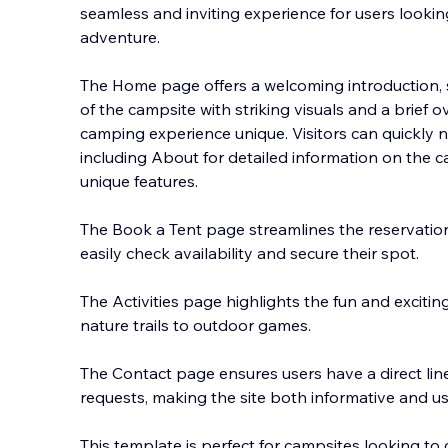
seamless and inviting experience for users looki
adventure.
The Home page offers a welcoming introduction,
of the campsite with striking visuals and a brief
camping experience unique. Visitors
can quickly n
including About for detailed information on the ca
unique features.
The Book a Tent page streamlines the reservation
easily check availability and secure their spot.
The Activities page highlights the fun and excitin
nature trails to outdoor games.
The Contact page ensures users have a direct line 
requests, making the site both informative and use
This template is perfect for campsites looking to 