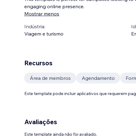
engaging online presence.
Mostrar menos
Indústria:
Id
Viagem e turismo
En
Recursos
Área de membros
Agendamento
Form
Este template pode incluir aplicativos que requerem pa
Avaliações
Este template ainda não foi avaliado.