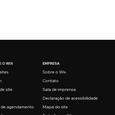
E O WIX
EMPRESA
sites
Sobre o Wix
n
Contato
de site
Sala de imprensa
Declaração de acessibilidade
a de agendamento
Mapa do site