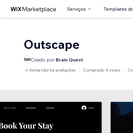
Serviços
Templates do
Outscape
Criado por
Brain Quest
Ainda não há avaliações
Comprado 4 vezes
Cr