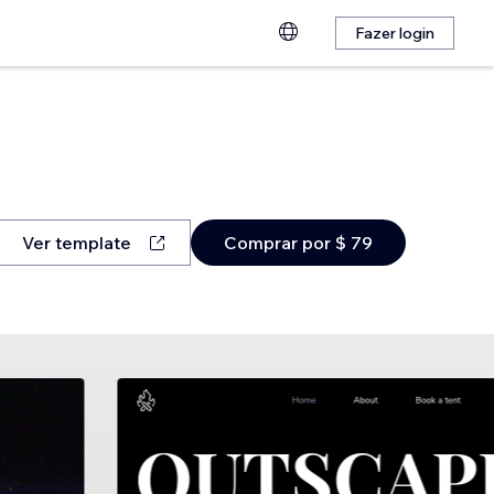
Fazer login
Ver template
Comprar por $ 79