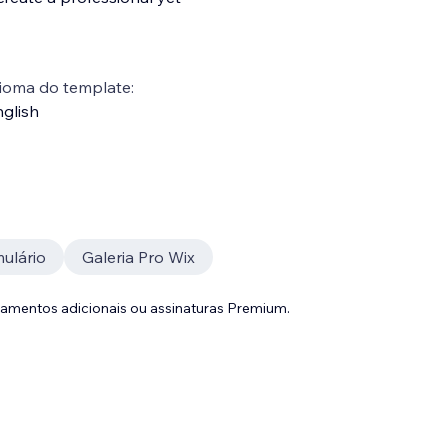
ioma do template:
glish
ulário
Galeria Pro Wix
gamentos adicionais ou assinaturas Premium.