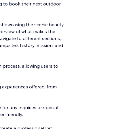
ng to book their next outdoor
 showcasing the scenic beauty
 overview of what makes the
avigate to different sections,
mpsite's history, mission, and
 process, allowing users to
g experiences offered, from
for any inquiries or special
r-friendly.
create a professional yet