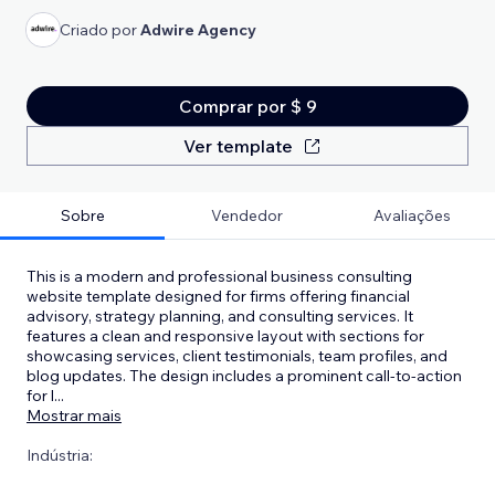
Criado por
Adwire Agency
Comprar por $ 9
Ver template
Sobre
Vendedor
Avaliações
This is a modern and professional business consulting
website template designed for firms offering financial
advisory, strategy planning, and consulting services. It
features a clean and responsive layout with sections for
showcasing services, client testimonials, team profiles, and
blog updates. The design includes a prominent call-to-action
for l
...
Mostrar mais
Indústria: