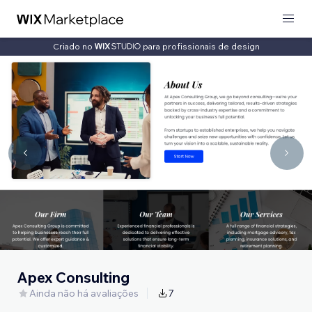
Criado no
para profissionais de design
Apex Consulting
Ainda não há avaliações
7