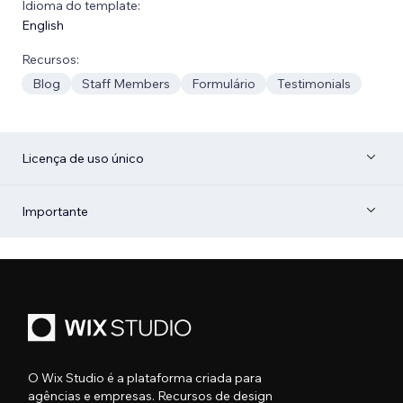
Idioma do template:
English
Recursos:
Blog
Staff Members
Formulário
Testimonials
Licença de uso único
Importante
O Wix Studio é a plataforma criada para
agências e empresas. Recursos de design