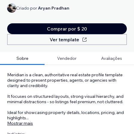
Criado por
Aryan Pradhan
Comprar por $ 20
Ver template
Sobre
Vendedor
Avaliações
Meridian is a clean, authoritative real estate profile template
designed to present properties, agents, or agencies with
clarity and credibility.
It focuses on structured layouts, strong visual hierarchy, and
minimal distractions - so listings feel premium, not cluttered.
Ideal for showcasing property details, locations, pricing, and
highlights
...
Mostrar mais
Indústria: