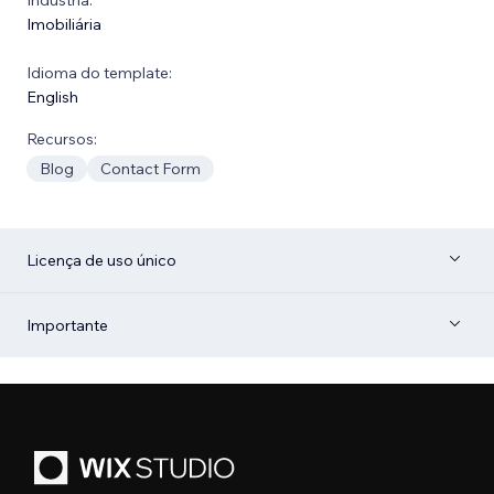
Imobiliária
Idioma do template:
English
Recursos:
Blog
Contact Form
Licença de uso único
Importante