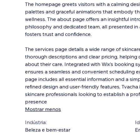
The homepage greets visitors with a calming desig
palettes and graceful animations that embody th
wellness. The about page offers an insightful intro
philosophy and dedicated team, all presented in 
fosters trust and confidence.
The services page details a wide range of skinca
thorough descriptions and clear pricing, helping 
about their care. Integrated with Wix’s booking
ensures a seamless and convenient scheduling ex
page includes all essential information and a simpl
refined design and user-friendly features, Tvacha 
skincare professionals looking to establish a pro
presence
Mostrar menos
Indústria:
Id
Beleza e bem-estar
En