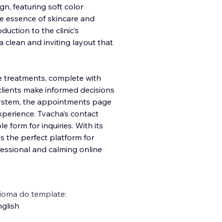
n, featuring soft color
e essence of skincare and
duction to the clinic’s
a
clean and inviting layout that
re treatments, complete with
clients make informed decisions
 system, the appointments page
perience. Tvacha’s contact
e form for inquiries. With its
is the perfect platform for
fessional and calming online
ioma do template:
glish