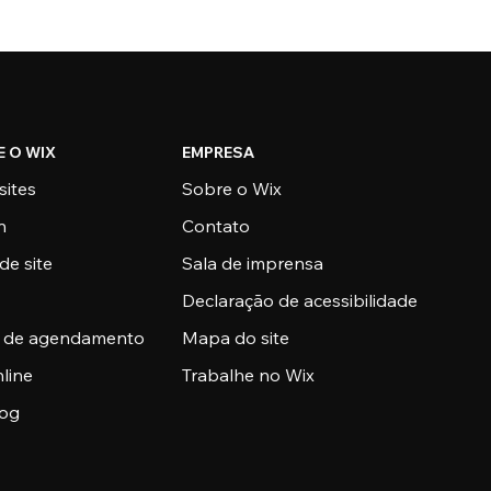
E O WIX
EMPRESA
sites
Sobre o Wix
n
Contato
de site
Sala de imprensa
Declaração de acessibilidade
a de agendamento
Mapa do site
nline
Trabalhe no Wix
log