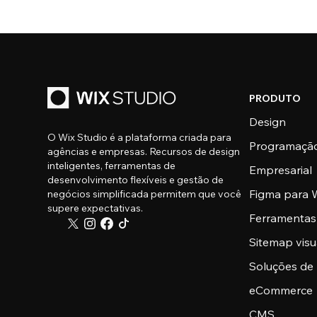
PRODUTO
Design
O Wix Studio é a plataforma criada para
Programaçã
agências e empresas. Recursos de design
inteligentes, ferramentas de
Empresarial
desenvolvimento flexíveis e gestão de
Figma para W
negócios simplificada permitem que você
supere expectativas.
Ferramentas
Sitemap visu
Soluções de
eCommerce
CMS