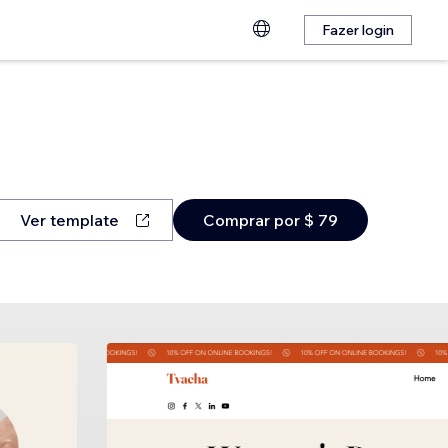
Fazer login
Ver template
Comprar por $ 79