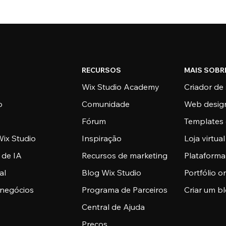
RECURSOS
MAIS SOBR
Wix Studio Academy
Criador de 
o
Comunidade
Web desig
Fórum
Templates 
ix Studio
Inspiração
Loja virtual
 de IA
Recursos de marketing
Plataform
al
Blog Wix Studio
Portfólio o
 negócios
Programa de Parceiros
Criar um b
Central de Ajuda
Preços