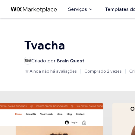
Serviços
Templates do
Tvacha
Criado por
Brain Quest
Ainda não há avaliações
Comprado 2 vezes
Cr