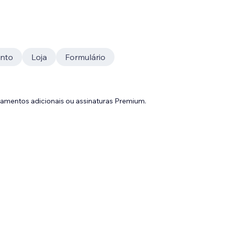
nto
Loja
Formulário
gamentos adicionais ou assinaturas Premium.