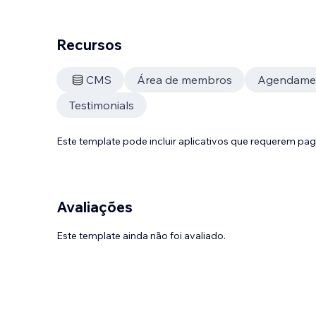
Recursos
CMS
Área de membros
Agendame
Testimonials
Este template pode incluir aplicativos que requerem pa
Avaliações
Este template ainda não foi avaliado.