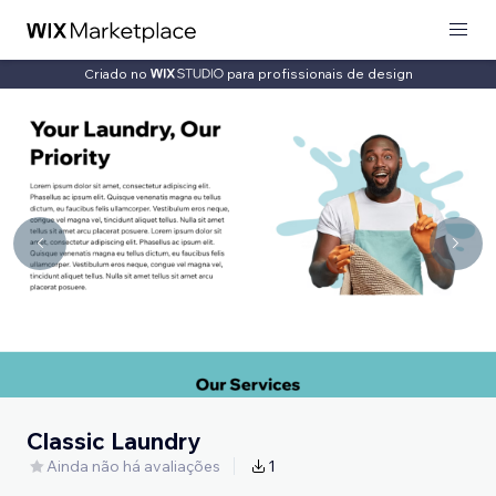
Criado no
para profissionais de design
Classic Laundry
Ainda não há avaliações
1