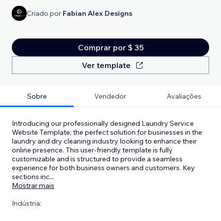
Criado por
Fabian Alex Designs
Comprar por $ 35
Ver template
Sobre
Vendedor
Avaliações
Introducing our professionally designed Laundry Service
Website Template, the perfect solution for businesses in the
laundry and dry cleaning industry looking to enhance their
online presence. This user-friendly template is fully
customizable and is structured to provide a seamless
experience for both business owners and customers. Key
sections inc
...
Mostrar mais
Indústria: