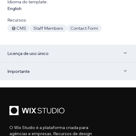
Idioma do template:
English
Recursos:
CMS
Staff Members
Contact Form
Licença de uso único
Importante
O Wix Studio é a plataforma criada para
agências e empresas. Recursos de design