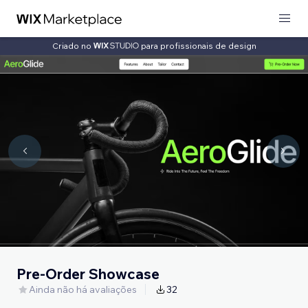
Criado no
para profissionais de design
Pre-Order Showcase
Ainda não há avaliações
32